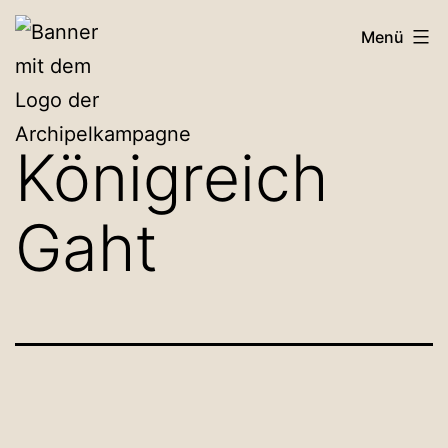
Zum
Archipelkampagne
Menü
Inhalt
springen
Königreich
Gaht